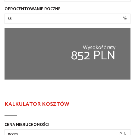
OPROCENTOWANIE ROCZNE
%
Wysokość raty
852 PLN
KALKULATOR KOSZTÓW
CENA NIERUCHOMOŚCI
PLN