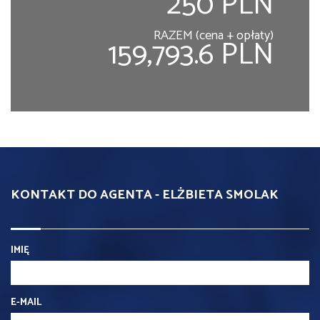
250 PLN
RAZEM (cena + opłaty)
159,793.6 PLN
KONTAKT DO AGENTA - ELŻBIETA SMOLAK
IMIĘ
E-MAIL