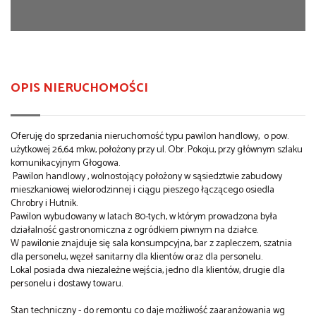
OPIS NIERUCHOMOŚCI
Oferuję do sprzedania nieruchomość typu pawilon handlowy, o pow.
użytkowej 26,64 mkw, położony przy ul. Obr. Pokoju, przy głównym szlaku
komunikacyjnym Głogowa.
Pawilon handlowy , wolnostojący położony w sąsiedztwie zabudowy
mieszkaniowej wielorodzinnej i ciągu pieszego łączącego osiedla
Chrobry i Hutnik.
Pawilon wybudowany w latach 80-tych, w którym prowadzona była
działalność gastronomiczna z ogródkiem piwnym na działce.
W pawilonie znajduje się sala konsumpcyjna, bar z zapleczem, szatnia
dla personelu, węzeł sanitarny dla klientów oraz dla personelu.
Lokal posiada dwa niezależne wejścia, jedno dla klientów, drugie dla
personelu i dostawy towaru.
Stan techniczny - do remontu co daje możliwość zaaranżowania wg