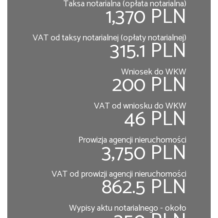
Taksa notarialna (opłata notarialna)
1,370 PLN
VAT od taksy notarialnej (opłaty notarialnej)
315.1 PLN
Wniosek do WKW
200 PLN
VAT od wniosku do WKW
46 PLN
Prowizja agencji nieruchomości
3,750 PLN
VAT od prowizji agencji nieruchomości
862.5 PLN
Wypisy aktu notarialnego - około