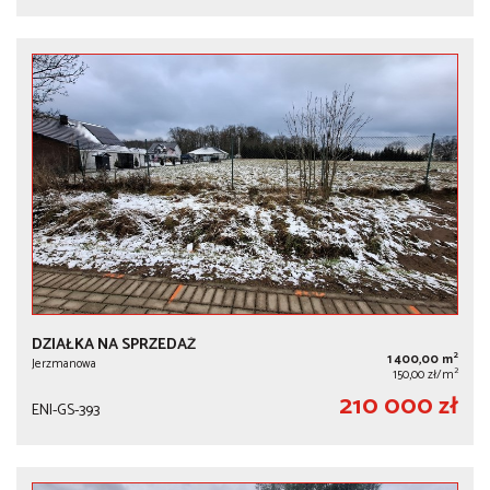
DZIAŁKA NA SPRZEDAŻ
2
1 400,00 m
Jerzmanowa
2
150,00 zł/m
210 000 zł
ENI-GS-393