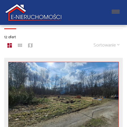
DZIAŁKI NA SPRZEDAŻ
12 ofert
Sortowanie