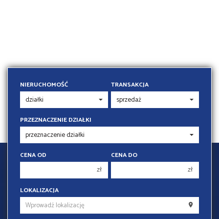
NIERUCHOMOŚĆ
TRANSAKCJA
PRZEZNACZENIE DZIAŁKI
CENA OD
CENA DO
zł
zł
NAPISZ DO NAS
150 000 zł
150 000 zł
LOKALIZACJA
200 000 zł
200 000 zł
IMIĘ
250 000 zł
250 000 zł