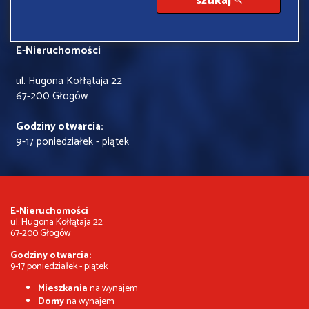
szukaj
E-Nieruchomości
ul. Hugona Kołłątaja 22
67-200 Głogów
Godziny otwarcia:
9-17 poniedziałek - piątek
E-Nieruchomości
ul. Hugona Kołłątaja 22
67-200 Głogów
Godziny otwarcia:
9-17 poniedziałek - piątek
Mieszkania
na wynajem
Domy
na wynajem