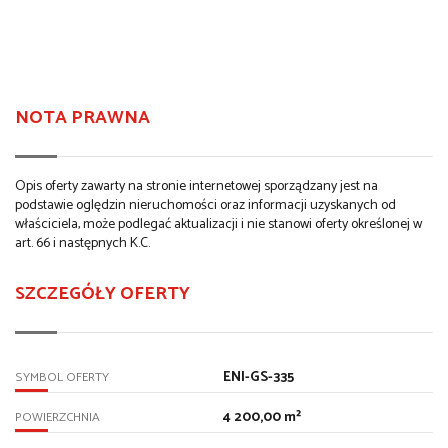
NOTA PRAWNA
Opis oferty zawarty na stronie internetowej sporządzany jest na
podstawie oględzin nieruchomości oraz informacji uzyskanych od
właściciela, może podlegać aktualizacji i nie stanowi oferty określonej w
art. 66 i następnych K.C.
SZCZEGÓŁY OFERTY
ENI-GS-335
SYMBOL OFERTY
4 200,00 m²
POWIERZCHNIA