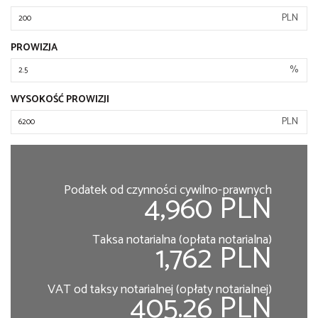
PLN
PROWIZJA
%
WYSOKOŚĆ PROWIZJI
PLN
Podatek od czynności cywilno-prawnych
4,960 PLN
Taksa notarialna (opłata notarialna)
1,762 PLN
VAT od taksy notarialnej (opłaty notarialnej)
405.26 PLN