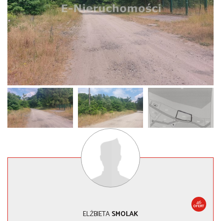
46
OFERT
ELŻBIETA
SMOLAK