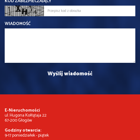
KOD ZABEZPIECZAJĄCY
WIADOMOŚĆ
E-Nieruchomości
ul. Hugona Kołłątaja 22
67-200 Głogów
Godziny otwarcia:
9-17 poniedziałek - piątek