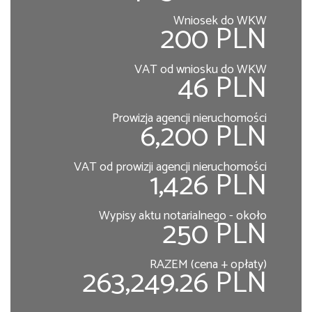
Wniosek do WKW
200 PLN
VAT od wniosku do WKW
46 PLN
Prowizja agencji nieruchomości
6,200 PLN
VAT od prowizji agencji nieruchomości
1,426 PLN
Wypisy aktu notarialnego - około
250 PLN
RAZEM (cena + opłaty)
263,249.26 PLN