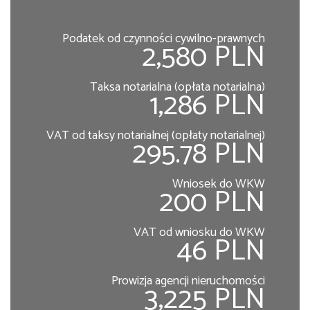
Podatek od czynności cywilno-prawnych
2,580 PLN
Taksa notarialna (opłata notarialna)
1,286 PLN
VAT od taksy notarialnej (opłaty notarialnej)
295.78 PLN
Wniosek do WKW
200 PLN
VAT od wniosku do WKW
46 PLN
Prowizja agencji nieruchomości
3,225 PLN