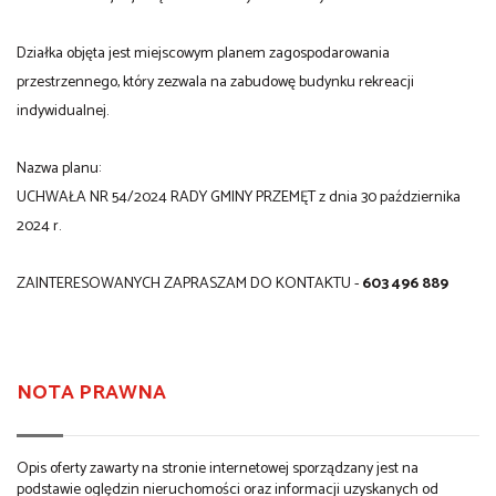
Działka objęta jest miejscowym planem zagospodarowania
przestrzennego, który zezwala na zabudowę budynku rekreacji
indywidualnej.
Nazwa planu:
UCHWAŁA NR 54/2024 RADY GMINY PRZEMĘT z dnia 30 października
2024 r.
ZAINTERESOWANYCH ZAPRASZAM DO KONTAKTU -
603 496 889
NOTA PRAWNA
Opis oferty zawarty na stronie internetowej sporządzany jest na
podstawie oględzin nieruchomości oraz informacji uzyskanych od