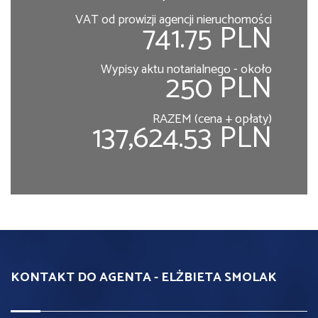
VAT od prowizji agencji nieruchomości
741.75 PLN
Wypisy aktu notarialnego - około
250 PLN
RAZEM (cena + opłaty)
137,624.53 PLN
KONTAKT DO AGENTA - ELŻBIETA SMOLAK