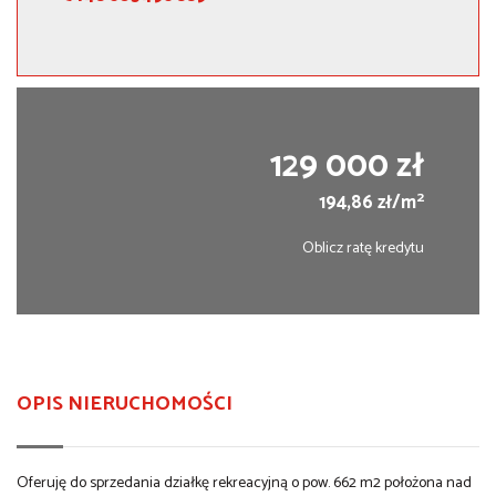
129 000 zł
2
194,86 zł/m
Oblicz ratę kredytu
OPIS NIERUCHOMOŚCI
Oferuję do sprzedania działkę
rekreacyjn
ą o pow. 662 m2 położona nad