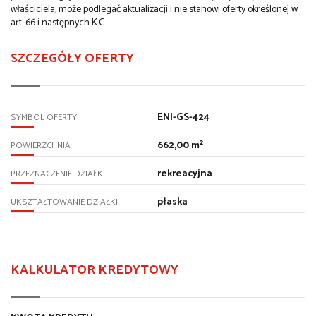
właściciela, może podlegać aktualizacji i nie stanowi oferty określonej w
art. 66 i następnych K.C.
SZCZEGÓŁY OFERTY
ENI-GS-424
SYMBOL OFERTY
662,00 m²
POWIERZCHNIA
rekreacyjna
PRZEZNACZENIE DZIAŁKI
płaska
UKSZTAŁTOWANIE DZIAŁKI
KALKULATOR KREDYTOWY