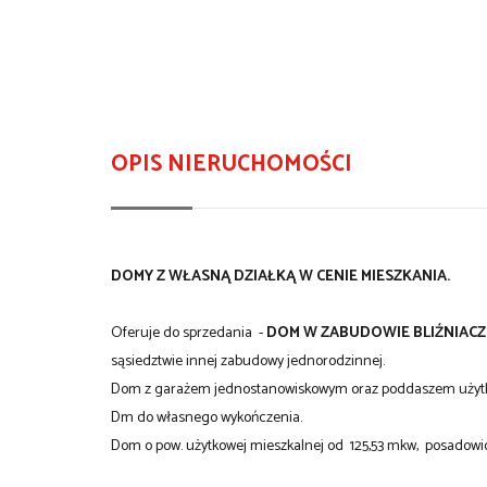
OPIS NIERUCHOMOŚCI
DOMY Z WŁASNĄ DZIAŁKĄ W CENIE MIESZKANIA.
Oferuje do sprzedania -
DOM W ZABUDOWIE BLIŹNIACZ
sąsiedztwie innej zabudowy jednorodzinnej.
Dom z garażem jednostanowiskowym oraz poddaszem uży
Dm do własnego wykończenia.
Dom o pow. użytkowej mieszkalnej od 125,53 mkw, posadowio