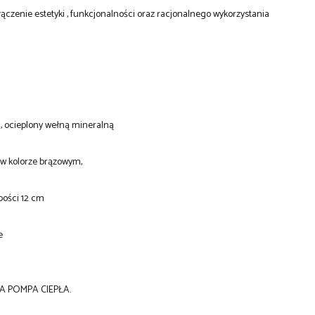
ączenie estetyki , funkcjonalności oraz racjonalnego wykorzystania
 ocieplony wełną mineralną
 w kolorze brązowym,
bości 12 cm
e
A POMPA CIEPŁA.