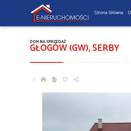
Strona Główna
O
DOM NA SPRZEDAŻ
GŁOGÓW (GW), SERBY