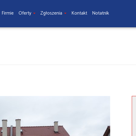
 Firmie
Oferty
Zgłoszenia
Kontakt
Notatnik