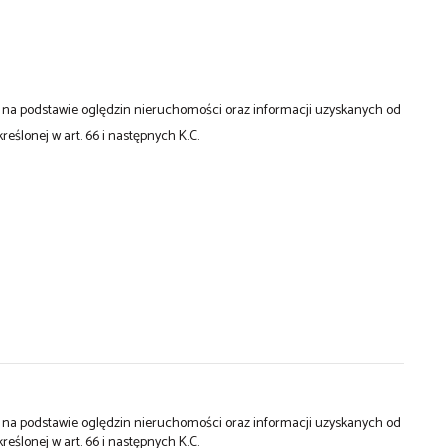
st na podstawie oględzin nieruchomości oraz informacji uzyskanych od
kreślonej w art. 66 i następnych K.C.
st na podstawie oględzin nieruchomości oraz informacji uzyskanych od
kreślonej w art. 66 i następnych K.C.