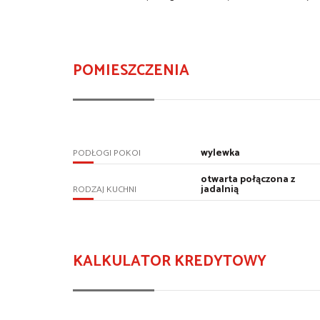
POMIESZCZENIA
wylewka
PODŁOGI POKOI
otwarta połączona z
jadalnią
RODZAJ KUCHNI
KALKULATOR KREDYTOWY