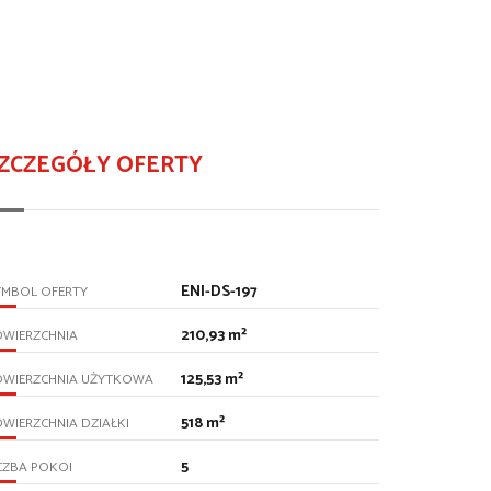
ZCZEGÓŁY OFERTY
ENI-DS-197
YMBOL OFERTY
210,93 m²
OWIERZCHNIA
125,53 m²
OWIERZCHNIA UŻYTKOWA
518 m²
WIERZCHNIA DZIAŁKI
5
CZBA POKOI