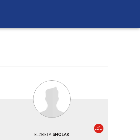
46
OFERT
ELŻBIETA
SMOLAK